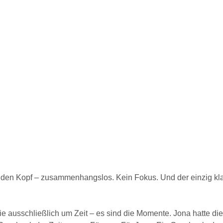
den Kopf – zusammenhangslos. Kein Fokus. Und der einzig klar
ie ausschließlich um Zeit – es sind die Momente. Jona hatte d