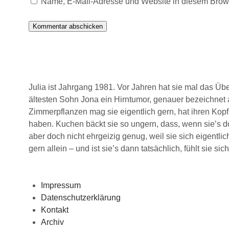
Name, E-Mail-Adresse und Website in diesem Brow
Julia ist Jahrgang 1981. Vor Jahren hat sie mal das Üb
ältesten Sohn Jona ein Hirntumor, genauer bezeichnet a
Zimmerpflanzen mag sie eigentlich gern, hat ihren Kopf
haben. Kuchen bäckt sie so ungern, dass, wenn sie’s do
aber doch nicht ehrgeizig genug, weil sie sich eigentlic
gern allein – und ist sie’s dann tatsächlich, fühlt sie 
Impressum
Datenschutzerklärung
Kontakt
Archiv