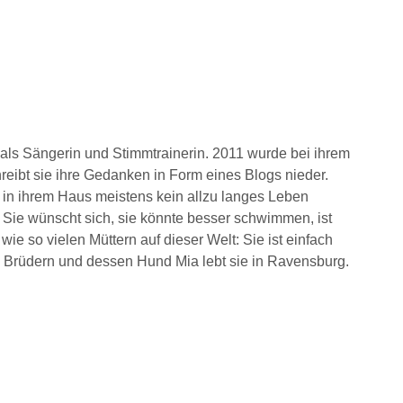
t als Sängerin und Stimmtrainerin. 2011 wurde bei ihrem
hreibt sie ihre Gedanken in Form eines Blogs nieder.
e in ihrem Haus meistens kein allzu langes Leben
. Sie wünscht sich, sie könnte besser schwimmen, ist
ie so vielen Müttern auf dieser Welt: Sie ist einfach
drei Brüdern und dessen Hund Mia lebt sie in Ravensburg.