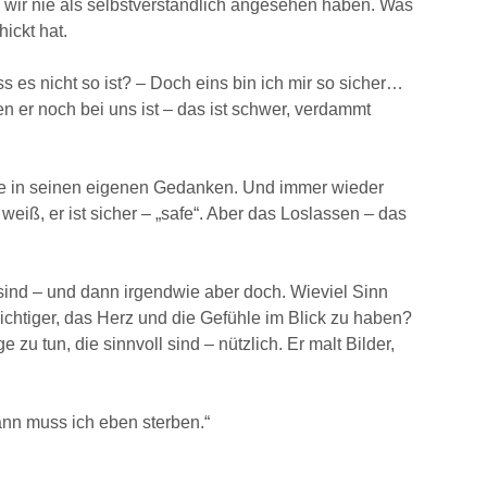
 wir nie als selbstverständlich angesehen haben. Was
ickt hat.
s es nicht so ist? – Doch eins bin ich mir so sicher…
n er noch bei uns ist – das ist schwer, verdammt
wie in seinen eigenen Gedanken. Und immer wieder
weiß, er ist sicher – „safe“. Aber das Loslassen – das
sind – und dann irgendwie aber doch. Wieviel Sinn
ichtiger, das Herz und die Gefühle im Blick zu haben?
zu tun, die sinnvoll sind – nützlich. Er malt Bilder,
ann muss ich eben sterben.“