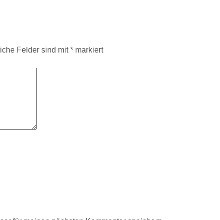
liche Felder sind mit
*
markiert