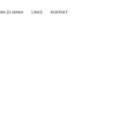
MA ZU MAMA
LINKS
KONTAKT
mamam