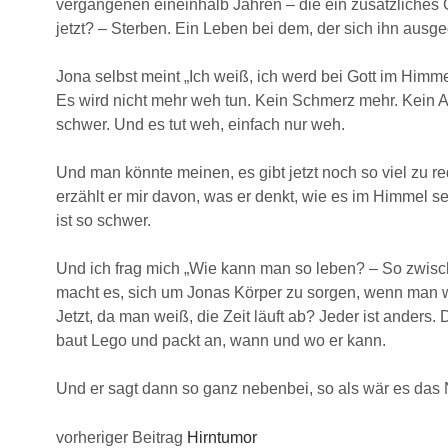
vergangenen eineinhalb Jahren – die ein zusätzliches 
jetzt? – Sterben. Ein Leben bei dem, der sich ihn ausg
Jona selbst meint „Ich weiß, ich werd bei Gott im Himme
Es wird nicht mehr weh tun. Kein Schmerz mehr. Kein Ab
schwer. Und es tut weh, einfach nur weh.
Und man könnte meinen, es gibt jetzt noch so viel zu
erzählt er mir davon, was er denkt, wie es im Himmel se
ist so schwer.
Und ich frag mich „Wie kann man so leben? – So zwisc
macht es, sich um Jonas Körper zu sorgen, wenn man wei
Jetzt, da man weiß, die Zeit läuft ab? Jeder ist anders.
baut Lego und packt an, wann und wo er kann.
Und er sagt dann so ganz nebenbei, so als wär es das 
vorheriger Beitrag
Hirntumor