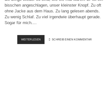
bisschen angeschlagen, unser kleinster Knopf. Zu oft
ohne Jacke aus dem Haus. Zu lang gelesen abends.
Zu wenig Schlaf. Zu viel irgendwie überhaupt gerade.
Sogar für mich.…
ICH
WEITERLESEN
SCHREIB EINEN KOMMENTAR
WÜRD
ALLES
AUFGEBEN…