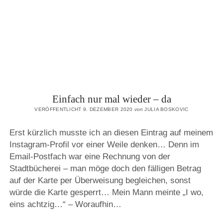
Einfach nur mal wieder – da
VERÖFFENTLICHT 9. DEZEMBER 2020
von
JULIA BOSKOVIC
Erst kürzlich musste ich an diesen Eintrag auf meinem
Instagram-Profil vor einer Weile denken… Denn im
Email-Postfach war eine Rechnung von der
Stadtbücherei – man möge doch den fälligen Betrag
auf der Karte per Überweisung begleichen, sonst
würde die Karte gesperrt… Mein Mann meinte „I wo,
eins achtzig…“ – Woraufhin…