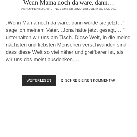
Wenn Mama noch da wäre, dann…
VERÖFFENTLICHT 2. NOVEMBER 2020
von
JULIA BOSKOVIC
„Wenn Mama noch da wäre, dann würde sie jetzt…“
sage ich meinem Vater. „Jona hätte jetzt gesagt, …“
unterhalten wir uns am Tisch. Diese Welt, in die meine
nächsten und liebsten Menschen verschwunden sind –
dass diese Welt so viel näher und greifbarer ist, als
wir uns das meist ausdenken,…
WENN
WEITERLESEN
SCHREIB EINEN KOMMENTAR
MAMA
NOCH
DA
WÄRE,
DANN…