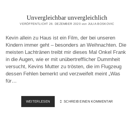
Unvergleichbar unvergleichlich
VERÖFFENTLICHT 26. DEZEMBER 2020
von
JULIA BOSKOVIC
Kevin allein zu Haus ist ein Film, der bei unseren
Kindern immer geht – besonders an Weihnachten. Die
meisten Lachtränen treibt mir dieses Mal Onkel Frank
in die Augen, wie er mit unübertrefflicher Dummheit
versucht, Kevins Mutter zu trösten, die im Flugzeug
dessen Fehlen bemerkt und verzweifelt meint „Was
für…
UNVERGLEICHBAR
WEITERLESEN
SCHREIB EINEN KOMMENTAR
UNVERGLEICHLICH