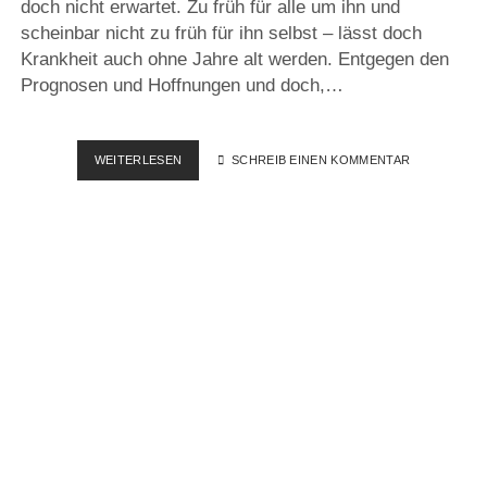
doch nicht erwartet. Zu früh für alle um ihn und
scheinbar nicht zu früh für ihn selbst – lässt doch
Krankheit auch ohne Jahre alt werden. Entgegen den
Prognosen und Hoffnungen und doch,…
IRGENDWAS
WEITERLESEN
SCHREIB EINEN KOMMENTAR
IST
FALSCH…