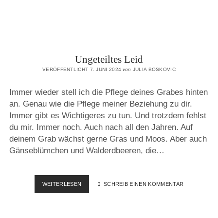
Ungeteiltes Leid
VERÖFFENTLICHT 7. JUNI 2024
von
JULIA BOSKOVIC
Immer wieder stell ich die Pflege deines Grabes hinten
an. Genau wie die Pflege meiner Beziehung zu dir.
Immer gibt es Wichtigeres zu tun. Und trotzdem fehlst
du mir. Immer noch. Auch nach all den Jahren. Auf
deinem Grab wächst gerne Gras und Moos. Aber auch
Gänseblümchen und Walderdbeeren, die…
UNGETEILTES
WEITERLESEN
SCHREIB EINEN KOMMENTAR
LEID