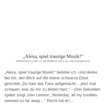
„Alexa, spiel traurige Musik!“
VERÖFFENTLICHT 14. DEZEMBER 2021
von
JULIA BOSKOVIC
„Alexa, spiel traurige Musik!“ befehle ich. Und denke
bei mir, den Blick auf die kleine schwarze Dose
gerichtet „Du hast das Fass aufgemacht… jetzt mal
schauen, was du mir zu bieten hast.“ – Drei Sekunden
später singt John Lennon „Yesterday, all my troubles
seemed so far away…“ Recht hat er!…