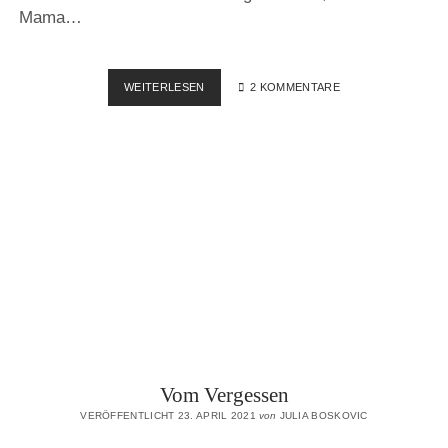
Mama…
ETWAS
WEITERLESEN
2 KOMMENTARE
BLEIBT
Vom Vergessen
VERÖFFENTLICHT 23. APRIL 2021
von
JULIA BOSKOVIC