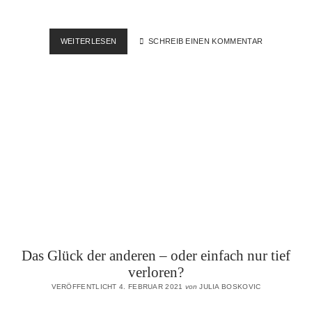
DIE
WEITERLESEN
SCHREIB EINEN KOMMENTAR
TRAURIGKEIT
DER
TRAUER
Das Glück der anderen – oder einfach nur tief
verloren?
VERÖFFENTLICHT 4. FEBRUAR 2021
von
JULIA BOSKOVIC