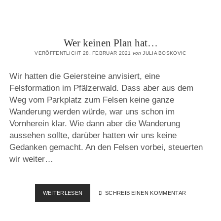
Wer keinen Plan hat…
VERÖFFENTLICHT 28. FEBRUAR 2021
von
JULIA BOSKOVIC
Wir hatten die Geiersteine anvisiert, eine
Felsformation im Pfälzerwald. Dass aber aus dem
Weg vom Parkplatz zum Felsen keine ganze
Wanderung werden würde, war uns schon im
Vornherein klar. Wie dann aber die Wanderung
aussehen sollte, darüber hatten wir uns keine
Gedanken gemacht. An den Felsen vorbei, steuerten
wir weiter…
WER
WEITERLESEN
SCHREIB EINEN KOMMENTAR
KEINEN
PLAN
HAT…