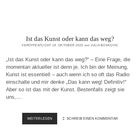
Ist das Kunst oder kann das weg?
VERÖFFENTLICHT 19. OKTOBER 2020
von
JULIA BOSKOVIC
„Ist das Kunst oder kann das weg?“ – Eine Frage, die
momentan aktueller ist denn je. Ich bin der Meinung,
Kunst ist essentiell – auch wenn ich so oft das Radio
einschalte und mir denke „Das kann weg! Definitiv!“
Aber so ist das mit der Kunst. Bestenfalls zeigt sie
uns,…
IST
WEITERLESEN
SCHREIB EINEN KOMMENTAR
DAS
KUNST
ODER