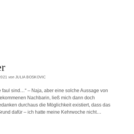
r
2021
von
JULIA BOSKOVIC
ie faul sind…“ – Naja, aber eine solche Aussage von
 gekommenen Nachbarin, ließ mich dann doch
danken durchaus die Möglichkeit existiert, dass das
 Grund dafür – ich hatte meine Kehrwoche nicht…