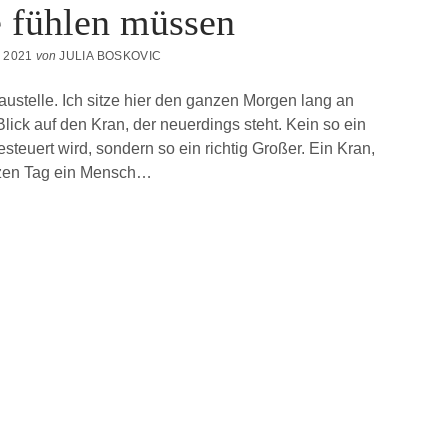
e fühlen müssen
 2021
von
JULIA BOSKOVIC
ustelle. Ich sitze hier den ganzen Morgen lang an
lick auf den Kran, der neuerdings steht. Kein so ein
teuert wird, sondern so ein richtig Großer. Ein Kran,
nzen Tag ein Mensch…