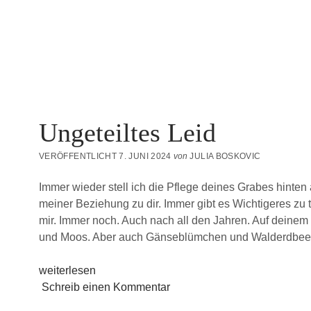
Ungeteiltes Leid
VERÖFFENTLICHT 7. JUNI 2024
von
JULIA BOSKOVIC
Immer wieder stell ich die Pflege deines Grabes hinten
meiner Beziehung zu dir. Immer gibt es Wichtigeres zu t
mir. Immer noch. Auch nach all den Jahren. Auf deine
und Moos. Aber auch Gänseblümchen und Walderdbee
Ungeteiltes
weiterlesen
Leid
Schreib einen Kommentar