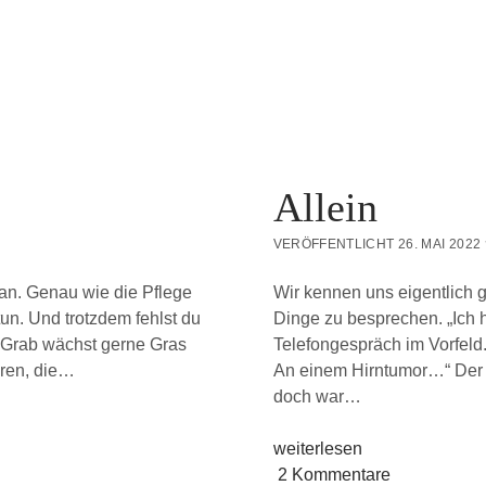
Allein
VERÖFFENTLICHT 26. MAI 2022
 an. Genau wie die Pflege
Wir kennen uns eigentlich ga
un. Und trotzdem fehlst du
Dinge zu besprechen. „Ich 
m Grab wächst gerne Gras
Telefongespräch im Vorfeld
ren, die…
An einem Hirntumor…“ Der 
doch war…
Allein
weiterlesen
2 Kommentare