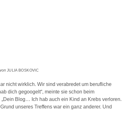
von
JULIA BOSKOVIC
r nicht wirklich. Wir sind verabredet um berufliche
hab dich gegoogelt“, meinte sie schon beim
. „Dein Blog… Ich hab auch ein Kind an Krebs verloren.
Grund unseres Treffens war ein ganz anderer. Und