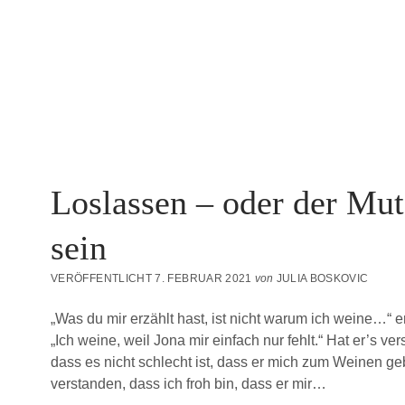
Loslassen – oder der Mu
sein
VERÖFFENTLICHT 7. FEBRUAR 2021
von
JULIA BOSKOVIC
„Was du mir erzählt hast, ist nicht warum ich weine…“ 
„Ich weine, weil Jona mir einfach nur fehlt.“ Hat er’s v
dass es nicht schlecht ist, dass er mich zum Weinen ge
verstanden, dass ich froh bin, dass er mir…