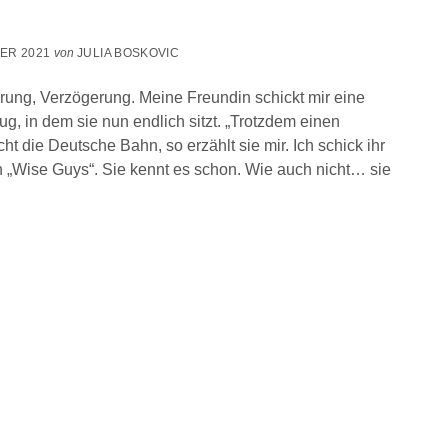
BER 2021
von
JULIA BOSKOVIC
rung, Verzögerung. Meine Freundin schickt mir eine
, in dem sie nun endlich sitzt. „Trotzdem einen
 die Deutsche Bahn, so erzählt sie mir. Ich schick ihr
n „Wise Guys“. Sie kennt es schon. Wie auch nicht… sie