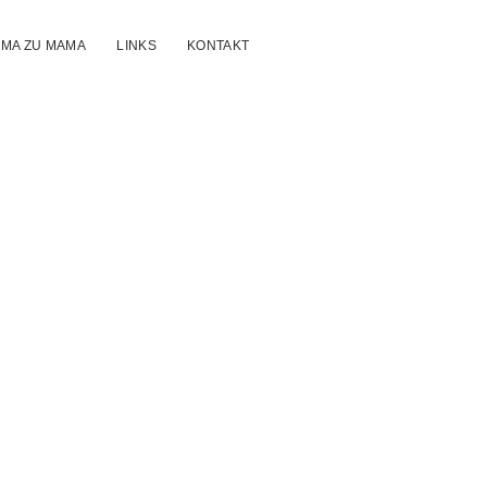
MA ZU MAMA
LINKS
KONTAKT
mamam