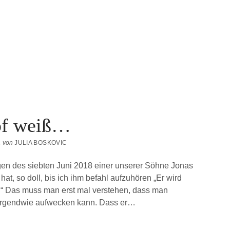
pf weiß…
1
von
JULIA BOSKOVIC
en des siebten Juni 2018 einer unserer Söhne Jonas
hat, so doll, bis ich ihm befahl aufzuhören „Er wird
t.“ Das muss man erst mal verstehen, dass man
irgendwie aufwecken kann. Dass er…