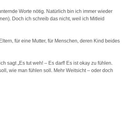
ternde Worte nötig. Natürlich bin ich immer wieder
n). Doch ich schreib das nicht, weil ich Mitleid
Eltern, für eine Mutter, für Menschen, deren Kind beides
ch sagt „Es tut weh! – Es darf! Es ist okay zu fühlen.
soll, wie man fühlen soll. Mehr Weitsicht – oder doch