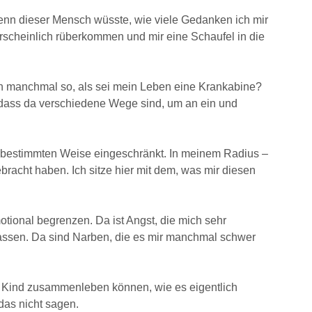
 Wenn dieser Mensch wüsste, wie viele Gedanken ich mir
rscheinlich rüberkommen und mir eine Schaufel in die
uch manchmal so, als sei mein Leben eine Krankabine?
 dass da verschiedene Wege sind, um an ein und
ner bestimmten Weise eingeschränkt. In meinem Radius –
bracht haben. Ich sitze hier mit dem, was mir diesen
otional begrenzen. Da ist Angst, die mich sehr
u lassen. Da sind Narben, die es mir manchmal schwer
hrem Kind zusammenleben können, wie es eigentlich
as nicht sagen.