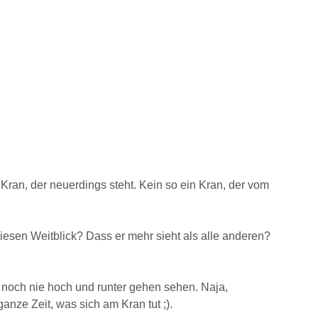
Kran, der neuerdings steht. Kein so ein Kran, der vom
diesen Weitblick? Dass er mehr sieht als alle anderen?
n noch nie hoch und runter gehen sehen. Naja,
anze Zeit, was sich am Kran tut ;).