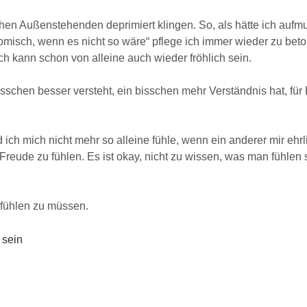
en Außenstehenden deprimiert klingen. So, als hätte ich aufmun
misch, wenn es nicht so wäre“ pflege ich immer wieder zu betone
Ich kann schon von alleine auch wieder fröhlich sein.
sschen besser versteht, ein bisschen mehr Verständnis hat, für 
 ich mich nicht mehr so alleine fühle, wenn ein anderer mir ehrli
 Freude zu fühlen. Es ist okay, nicht zu wissen, was man fühlen 
ne fühlen zu müssen.
 sein