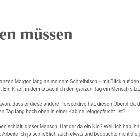
o
hlen müssen
m
 ganzen Morgen lang an meinem Schreibtisch – mit Blick auf den 
. Ein Kran, in dem tatsächlich den ganzen Tag ein Mensch sitzt.
avon, dass er diese andere Perspektive hat, diesen Überblick, 
en Tag lang hoch oben in einer Kabine „eingepfercht“ ist?
n schläft, dieser Mensch. Hat der da ein Klo? Weil ich hab ih
Arbeite ich ja schließlich auch etwas und beobachte nicht die g