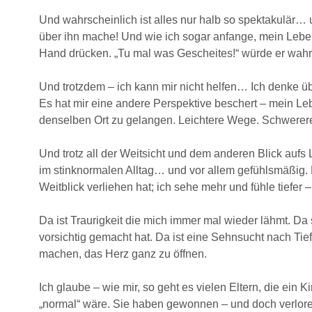
Und wahrscheinlich ist alles nur halb so spektakulär… 
über ihn mache! Und wie ich sogar anfange, mein Leben
Hand drücken. „Tu mal was Gescheites!“ würde er wahr
Und trotzdem – ich kann mir nicht helfen… Ich denke ü
Es hat mir eine andere Perspektive beschert – mein L
denselben Ort zu gelangen. Leichtere Wege. Schwerere
Und trotz all der Weitsicht und dem anderen Blick aufs
im stinknormalen Alltag… und vor allem gefühlsmäßig. E
Weitblick verliehen hat; ich sehe mehr und fühle tiefer
Da ist Traurigkeit die mich immer mal wieder lähmt. Da
vorsichtig gemacht hat. Da ist eine Sehnsucht nach Tie
machen, das Herz ganz zu öffnen.
Ich glaube – wie mir, so geht es vielen Eltern, die ein
„normal“ wäre. Sie haben gewonnen – und doch verlor