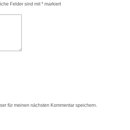
liche Felder sind mit
*
markiert
ser für meinen nächsten Kommentar speichern.