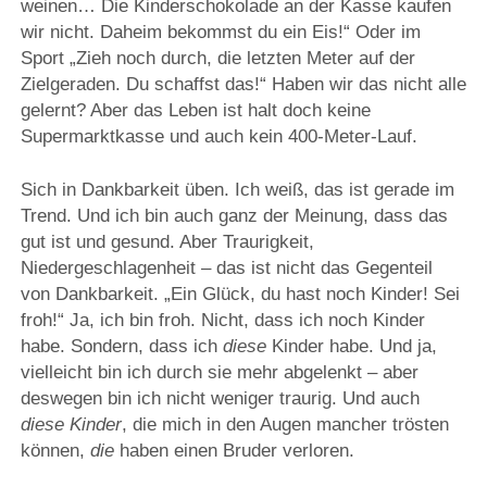
weinen… Die Kinderschokolade an der Kasse kaufen
wir nicht. Daheim bekommst du ein Eis!“ Oder im
Sport „Zieh noch durch, die letzten Meter auf der
Zielgeraden. Du schaffst das!“ Haben wir das nicht alle
gelernt? Aber das Leben ist halt doch keine
Supermarktkasse und auch kein 400-Meter-Lauf.
Sich in Dankbarkeit üben. Ich weiß, das ist gerade im
Trend. Und ich bin auch ganz der Meinung, dass das
gut ist und gesund. Aber Traurigkeit,
Niedergeschlagenheit – das ist nicht das Gegenteil
von Dankbarkeit. „Ein Glück, du hast noch Kinder! Sei
froh!“ Ja, ich bin froh. Nicht, dass ich noch Kinder
habe. Sondern, dass ich
diese
Kinder habe. Und ja,
vielleicht bin ich durch sie mehr abgelenkt – aber
deswegen bin ich nicht weniger traurig. Und auch
diese Kinder
, die mich in den Augen mancher trösten
können,
die
haben einen Bruder verloren.