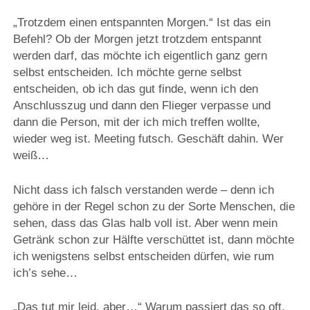
„Trotzdem einen entspannten Morgen.“ Ist das ein
Befehl? Ob der Morgen jetzt trotzdem entspannt
werden darf, das möchte ich eigentlich ganz gern
selbst entscheiden. Ich möchte gerne selbst
entscheiden, ob ich das gut finde, wenn ich den
Anschlusszug und dann den Flieger verpasse und
dann die Person, mit der ich mich treffen wollte,
wieder weg ist. Meeting futsch. Geschäft dahin. Wer
weiß…
Nicht dass ich falsch verstanden werde – denn ich
gehöre in der Regel schon zu der Sorte Menschen, die
sehen, dass das Glas halb voll ist. Aber wenn mein
Getränk schon zur Hälfte verschüttet ist, dann möchte
ich wenigstens selbst entscheiden dürfen, wie rum
ich’s sehe…
„Das tut mir leid, aber…“ Warum passiert das so oft,