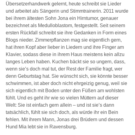
Übersetzerhandwerk gelernt, heute schreibt sie Lieder
und arbeitet als Sängerin und Stimmtrainerin. 2011 wurde
bei ihrem ältesten Sohn Jona ein Hirntumor, genauer
bezeichnet als Medulloblastom, festgestellt. Seit seinem
ersten Rückfall schreibt sie ihre Gedanken in Form eines
Blogs nieder. Zimmerpflanzen mag sie eigentlich gern,
hat ihren Kopf aber lieber in Liedern und ihre Finger am
Klavier, sodass diese in ihrem Haus meistens kein allzu
langes Leben haben. Kuchen bäckt sie so ungern, dass,
wenn sie’s doch mal tut, der Rest der Familie fragt, wer
denn Geburtstag hat. Sie wünscht sich, sie könnte besser
schwimmen, ist aber doch nicht ehrgeizig genug, weil sie
sich eigentlich mit Boden unter den Füßen am wohlsten
fühlt. Und es geht ihr wie so vielen Müttern auf dieser
Welt: Sie ist einfach gern allein – und ist sie’s dann
tatsächlich, fühlt sie sich doch, als würde ihr ein Bein
fehlen. Mit ihrem Mann, Jonas drei Brüdern und dessen
Hund Mia lebt sie in Ravensburg.