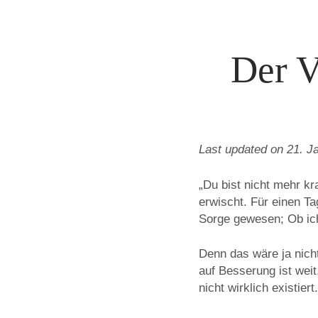
Der V
Last updated on 21. J
„Du bist nicht mehr kr
erwischt. Für einen T
Sorge gewesen; Ob ich 
Denn das wäre ja nich
auf Besserung ist wei
nicht wirklich existie