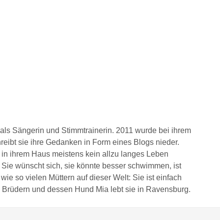
t als Sängerin und Stimmtrainerin. 2011 wurde bei ihrem
hreibt sie ihre Gedanken in Form eines Blogs nieder.
e in ihrem Haus meistens kein allzu langes Leben
. Sie wünscht sich, sie könnte besser schwimmen, ist
ie so vielen Müttern auf dieser Welt: Sie ist einfach
drei Brüdern und dessen Hund Mia lebt sie in Ravensburg.