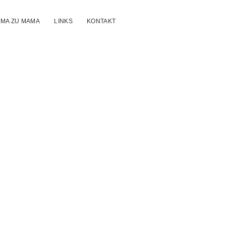
MA ZU MAMA
LINKS
KONTAKT
mamam