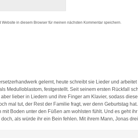
 Website in diesem Browser für meinen nächsten Kommentar speichern.
ersetzerhandwerk gelernt, heute schreibt sie Lieder und arbeite
ls Medulloblastom, festgestellt. Seit seinem ersten Rückfall sc
 aber lieber in Liedern und ihre Finger am Klavier, sodass dies
ch mal tut, der Rest der Familie fragt, wer denn Geburtstag hat
h mit Boden unter den Füßen am wohlsten fühlt. Und es geht ihr w
sich doch, als würde ihr ein Bein fehlen. Mit ihrem Mann, Jonas 