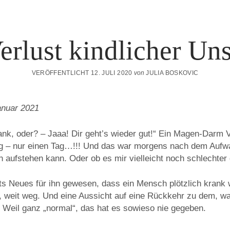
erlust kindlicher Un
VERÖFFENTLICHT 12. JULI 2020
von
JULIA BOSKOVIC
anuar 2021
ank, oder? – Jaaa! Dir geht’s wieder gut!“ Ein Magen-Darm V
ag – nur einen Tag…!!! Und das war morgens nach dem Aufw
aufstehen kann. Oder ob es mir vielleicht noch schlechter 
ts Neues für ihn gewesen, dass ein Mensch plötzlich krank w
t, weit weg. Und eine Aussicht auf eine Rückkehr zu dem, w
rt. Weil ganz „normal“, das hat es sowieso nie gegeben.