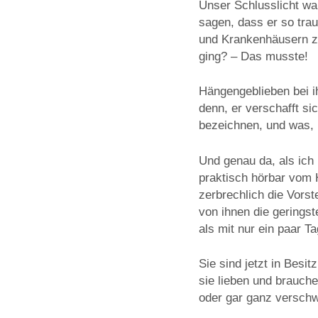
Unser Schlusslicht war
sagen, dass er so trau
und Krankenhäusern z
ging? – Das musste!
Hängengeblieben bei ih
denn, er verschafft s
bezeichnen, und was, 
Und genau da, als ich
praktisch hörbar vom H
zerbrechlich die Vorst
von ihnen die gerings
als mit nur ein paar T
Sie sind jetzt in Besi
sie lieben und brauch
oder gar ganz verschw