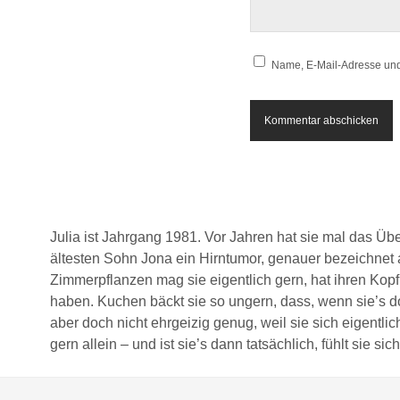
Name, E-Mail-Adresse und
Julia ist Jahrgang 1981. Vor Jahren hat sie mal das Üb
ältesten Sohn Jona ein Hirntumor, genauer bezeichnet a
Zimmerpflanzen mag sie eigentlich gern, hat ihren Kopf
haben. Kuchen bäckt sie so ungern, dass, wenn sie’s do
aber doch nicht ehrgeizig genug, weil sie sich eigentlic
gern allein – und ist sie’s dann tatsächlich, fühlt sie 