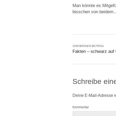
Man könnte es Mitgefüh
bisschen von beidem
VORHERIGER BEITRAG
Fakten – schwarz auf
Schreibe ei
Deine E-Mail-Adresse wir
Kommentar