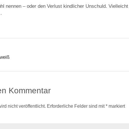
l nennen – oder den Verlust kindlicher Unschuld. Vielleicht 
…
 weiß
nen Kommentar
d nicht veröffentlicht.
Erforderliche Felder sind mit
*
markiert