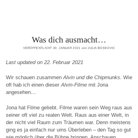
Was dich ausmacht…
VERÖFFENTLICHT 30. JANUAR 2021
von
JULIA BOSKOVIC
Last updated on 22. Februar 2021
Wir schauen zusammen
Alvin und die Chipmunks
. Wie
oft hab ich einen dieser
Alvin-Filme
mit Jona
angesehen…
Jona hat Filme geliebt. Filme waren sein Weg raus aus
seiner oft viel zu realen Welt. Raus aus einer Welt, in
der nicht viel Raum zum Träumen war. Denn meistens
ging es ja einfach nur ums Überleben – den Tag so gut
wie möglich über die Bühne bringen. Anschauen.