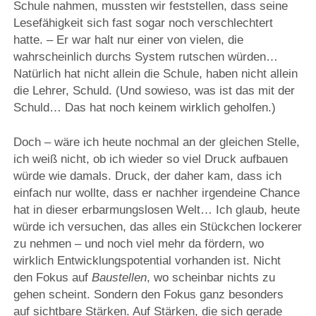
Schule nahmen, mussten wir feststellen, dass seine
Lesefähigkeit sich fast sogar noch verschlechtert
hatte. – Er war halt nur einer von vielen, die
wahrscheinlich durchs System rutschen würden…
Natürlich hat nicht allein die Schule, haben nicht allein
die Lehrer, Schuld. (Und sowieso, was ist das mit der
Schuld… Das hat noch keinem wirklich geholfen.)
Doch – wäre ich heute nochmal an der gleichen Stelle,
ich weiß nicht, ob ich wieder so viel Druck aufbauen
würde wie damals. Druck, der daher kam, dass ich
einfach nur wollte, dass er nachher irgendeine Chance
hat in dieser erbarmungslosen Welt… Ich glaub, heute
würde ich versuchen, das alles ein Stückchen lockerer
zu nehmen – und noch viel mehr da fördern, wo
wirklich Entwicklungspotential vorhanden ist. Nicht
den Fokus auf
Baustellen
, wo scheinbar nichts zu
gehen scheint. Sondern den Fokus ganz besonders
auf sichtbare Stärken. Auf Stärken, die sich gerade