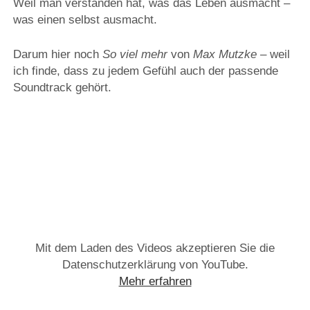
Weil man verstanden hat, was das Leben ausmacht –
was einen selbst ausmacht.
Darum hier noch
So viel mehr
von
Max Mutzke
– weil
ich finde, dass zu jedem Gefühl auch der passende
Soundtrack gehört.
Mit dem Laden des Videos akzeptieren Sie die
Datenschutzerklärung von YouTube.
Mehr erfahren