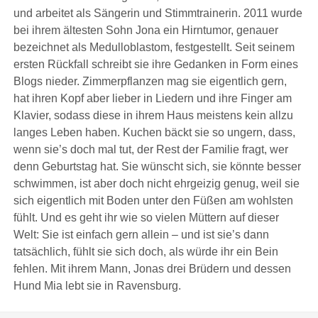
und arbeitet als Sängerin und Stimmtrainerin. 2011 wurde
bei ihrem ältesten Sohn Jona ein Hirntumor, genauer
bezeichnet als Medulloblastom, festgestellt. Seit seinem
ersten Rückfall schreibt sie ihre Gedanken in Form eines
Blogs nieder. Zimmerpflanzen mag sie eigentlich gern,
hat ihren Kopf aber lieber in Liedern und ihre Finger am
Klavier, sodass diese in ihrem Haus meistens kein allzu
langes Leben haben. Kuchen bäckt sie so ungern, dass,
wenn sie’s doch mal tut, der Rest der Familie fragt, wer
denn Geburtstag hat. Sie wünscht sich, sie könnte besser
schwimmen, ist aber doch nicht ehrgeizig genug, weil sie
sich eigentlich mit Boden unter den Füßen am wohlsten
fühlt. Und es geht ihr wie so vielen Müttern auf dieser
Welt: Sie ist einfach gern allein – und ist sie’s dann
tatsächlich, fühlt sie sich doch, als würde ihr ein Bein
fehlen. Mit ihrem Mann, Jonas drei Brüdern und dessen
Hund Mia lebt sie in Ravensburg.